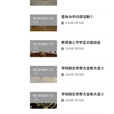
夏休み中の部活動①
荒川中学校のでき
ごと
2026年7月30日
教育長と中学生の座談会
荒川中学校のでき
ごと
2026年7月29日
学校総合体育大会県大会③
荒川中学校のでき
ごと
2026年7月28日
学校総合体育大会県大会②
荒川中学校のでき
ごと
2026年7月23日