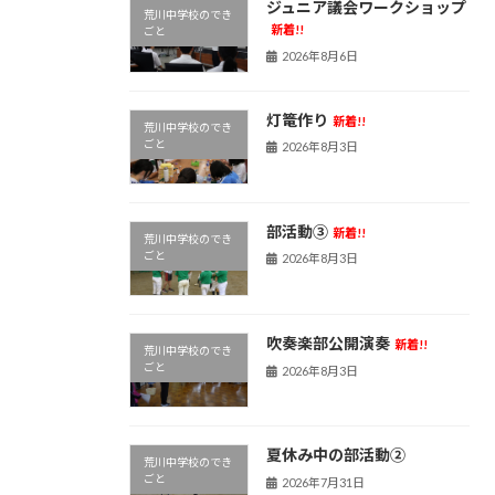
ジュニア議会ワークショップ
荒川中学校のでき
新着!!
ごと
2026年8月6日
灯篭作り
新着!!
荒川中学校のでき
ごと
2026年8月3日
部活動③
新着!!
荒川中学校のでき
ごと
2026年8月3日
吹奏楽部公開演奏
新着!!
荒川中学校のでき
ごと
2026年8月3日
夏休み中の部活動②
荒川中学校のでき
ごと
2026年7月31日