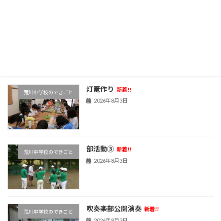
最近の投稿
ジュニア議会ワークショップ
新着!!
荒川中学校のできごと
2026年8月6日
灯篭作り
新着!!
荒川中学校のできごと
2026年8月3日
部活動③
新着!!
荒川中学校のできごと
2026年8月3日
吹奏楽部公開演奏
新着!!
荒川中学校のできごと
2026年8月3日