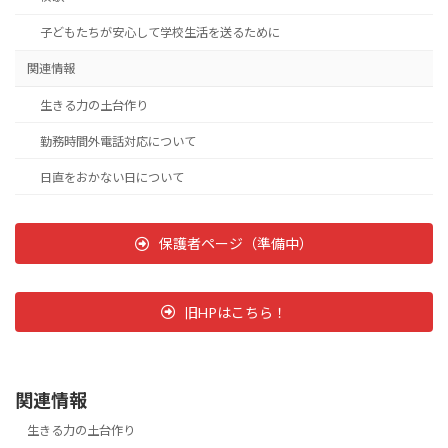
子どもたちが安心して学校生活を送るために
関連情報
生きる力の土台作り
勤務時間外電話対応について
日直をおかない日について
保護者ページ（準備中）
旧HPはこちら！
関連情報
生きる力の土台作り