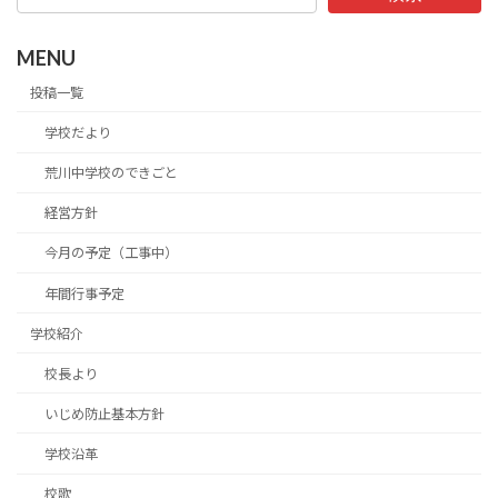
MENU
投稿一覧
学校だより
荒川中学校のできごと
経営方針
今月の予定（工事中）
年間行事予定
学校紹介
校長より
いじめ防止基本方針
学校沿革
校歌