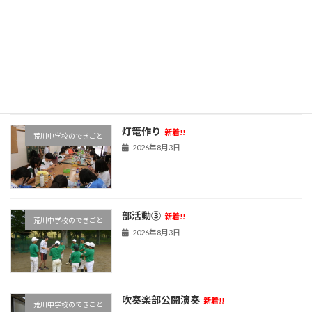
最近の投稿
ジュニア議会ワークショップ
新着!!
荒川中学校のできごと
2026年8月6日
灯篭作り
新着!!
荒川中学校のできごと
2026年8月3日
部活動③
新着!!
荒川中学校のできごと
2026年8月3日
吹奏楽部公開演奏
新着!!
荒川中学校のできごと