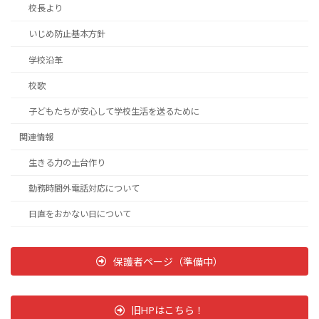
校長より
いじめ防止基本方針
学校沿革
校歌
子どもたちが安心して学校生活を送るために
関連情報
生きる力の土台作り
勤務時間外電話対応について
日直をおかない日について
保護者ページ（準備中）
旧HPはこちら！