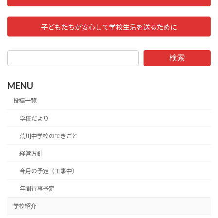
子どもたちが安心して学校生活を送るために
検索
MENU
投稿一覧
学校だより
荒川中学校のできごと
経営方針
今月の予定（工事中）
年間行事予定
学校紹介