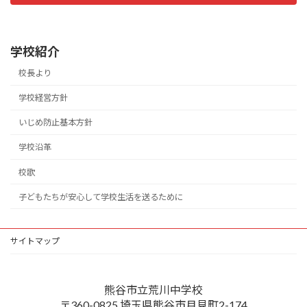
学校紹介
校長より
学校経営方針
いじめ防止基本方針
学校沿革
校歌
子どもたちが安心して学校生活を送るために
サイトマップ
熊谷市立荒川中学校
〒360-0825 埼玉県熊谷市月見町2-174