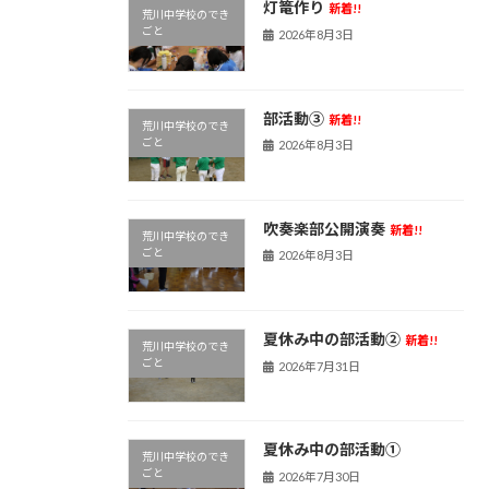
灯篭作り
新着!!
荒川中学校のでき
ごと
2026年8月3日
部活動③
新着!!
荒川中学校のでき
ごと
2026年8月3日
吹奏楽部公開演奏
新着!!
荒川中学校のでき
ごと
2026年8月3日
夏休み中の部活動②
新着!!
荒川中学校のでき
ごと
2026年7月31日
夏休み中の部活動①
荒川中学校のでき
ごと
2026年7月30日