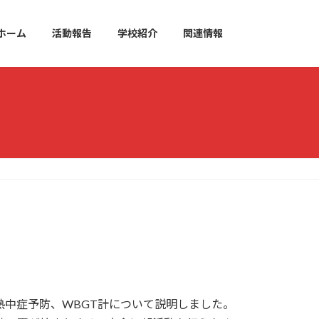
ホーム
活動報告
学校紹介
関連情報
中症予防、WBGT計について説明しました。