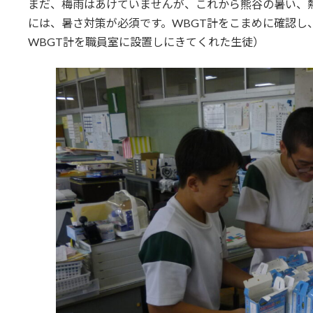
まだ、梅雨はあけていませんが、これから熊谷の暑い、
には、暑さ対策が必須です。WBGT計をこまめに確認し
WBGT計を職員室に設置しにきてくれた生徒）