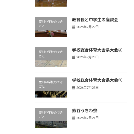
教育長と中学生の座談会
荒川中学校のでき
ごと
2026年7月29日
学校総合体育大会県大会③
荒川中学校のでき
ごと
2026年7月28日
学校総合体育大会県大会②
荒川中学校のでき
ごと
2026年7月23日
熊谷うちわ祭
荒川中学校のでき
ごと
2026年7月21日