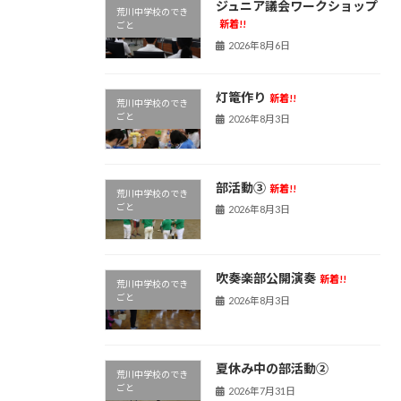
ジュニア議会ワークショップ
荒川中学校のでき
新着!!
ごと
2026年8月6日
灯篭作り
新着!!
荒川中学校のでき
ごと
2026年8月3日
部活動③
新着!!
荒川中学校のでき
ごと
2026年8月3日
吹奏楽部公開演奏
新着!!
荒川中学校のでき
ごと
2026年8月3日
夏休み中の部活動②
荒川中学校のでき
ごと
2026年7月31日