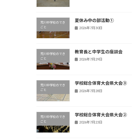
夏休み中の部活動①
荒川中学校のでき
ごと
2026年7月30日
教育長と中学生の座談会
荒川中学校のでき
ごと
2026年7月29日
学校総合体育大会県大会③
荒川中学校のでき
ごと
2026年7月28日
学校総合体育大会県大会②
荒川中学校のでき
ごと
2026年7月23日