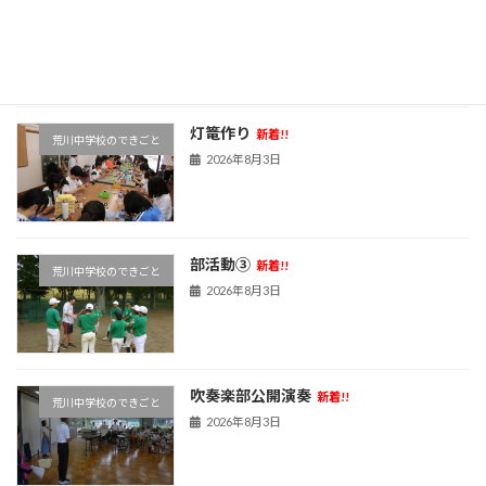
ジュニア議会ワークショップ
新着!!
荒川中学校のできごと
2026年8月6日
灯篭作り
新着!!
荒川中学校のできごと
2026年8月3日
部活動③
新着!!
荒川中学校のできごと
2026年8月3日
吹奏楽部公開演奏
新着!!
荒川中学校のできごと
2026年8月3日